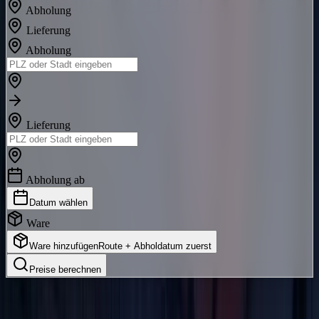
Abholung
Lieferung
Abholung
Lieferung
Abholung ab
Datum wählen
Ware
Ware hinzufügen
Route + Abholdatum zuerst
Preise berechnen
2 Jahre
Maximale Gültigkeit
Langzeit-Lieferantenerklärung (LLE)