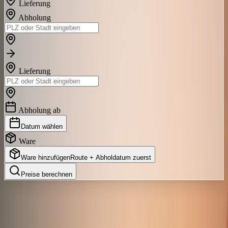
Lieferung
Abholung
Lieferung
Abholung ab
Datum wählen
Ware
Ware hinzufügen
Route + Abholdatum zuerst
Preise berechnen
3
Speditionen
In Arneburg aktiv