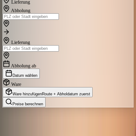
Lieferung
Abholung
Lieferung
Abholung ab
Datum wählen
Ware
Ware hinzufügen
Route + Abholdatum zuerst
Preise berechnen
1
Speditionen
In Bad Laasphe aktiv