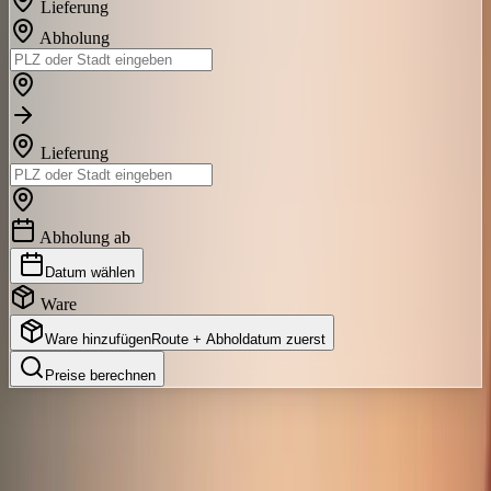
Lieferung
Abholung
Lieferung
Abholung ab
Datum wählen
Ware
Ware hinzufügen
Route + Abholdatum zuerst
Preise berechnen
1
Speditionen
In Bad Lauchstädt aktiv