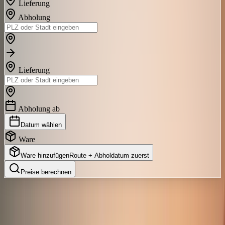
Lieferung
Abholung
Lieferung
Abholung ab
Datum wählen
Ware
Ware hinzufügen
Route + Abholdatum zuerst
Preise berechnen
1
Speditionen
In Bad Pyrmont aktiv