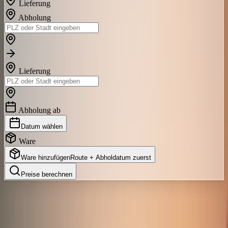
Lieferung
Abholung
Lieferung
Abholung ab
Datum wählen
Ware
Ware hinzufügen
Route + Abholdatum zuerst
Preise berechnen
1
Speditionen
In Betzdorf aktiv