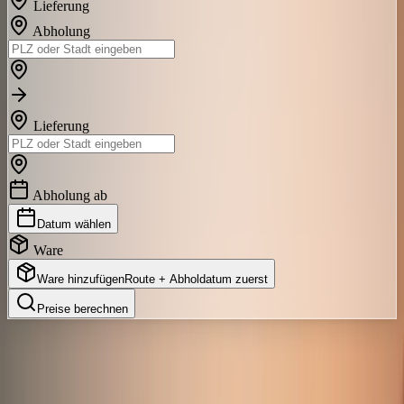
Lieferung
Abholung
Lieferung
Abholung ab
Datum wählen
Ware
Ware hinzufügen
Route + Abholdatum zuerst
Preise berechnen
2
Speditionen
In Endingen am Kaiserstuhl aktiv