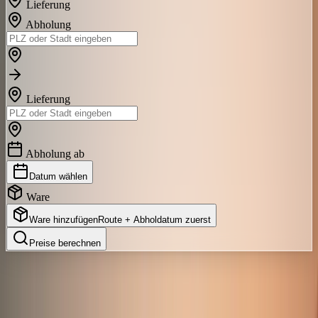
Lieferung
Abholung
Lieferung
Abholung ab
Datum wählen
Ware
Ware hinzufügen
Route + Abholdatum zuerst
Preise berechnen
1
Speditionen
In Gefrees aktiv