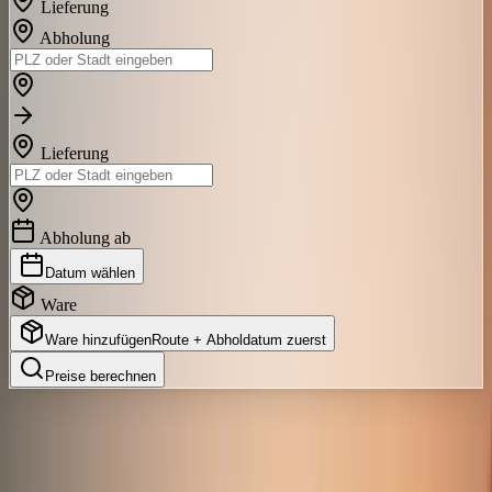
Lieferung
Abholung
Lieferung
Abholung ab
Datum wählen
Ware
Ware hinzufügen
Route + Abholdatum zuerst
Preise berechnen
1
Speditionen
In Gerabronn aktiv