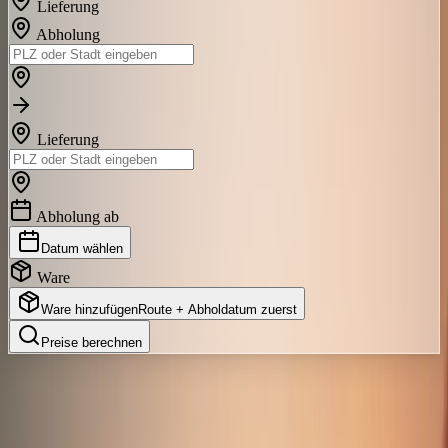
Lieferung
Abholung
Lieferung
Abholung ab
Datum wählen
Ware
Ware hinzufügen
Route + Abholdatum zuerst
Preise berechnen
1
Speditionen
In Großenehrich aktiv