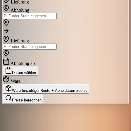
Lieferung
Abholung
Lieferung
Abholung ab
Datum wählen
Ware
Ware hinzufügen
Route + Abholdatum zuerst
Preise berechnen
6
Speditionen
In Heppenheim aktiv