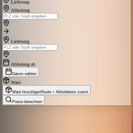
Lieferung
Abholung
Lieferung
Abholung ab
Datum wählen
Ware
Ware hinzufügen
Route + Abholdatum zuerst
Preise berechnen
2
Speditionen
In Hohen Neuendorf aktiv