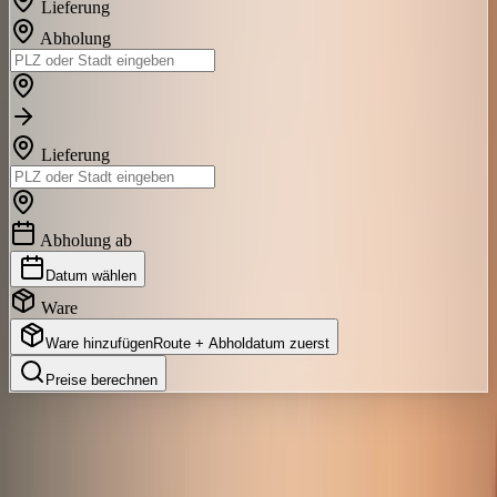
Lieferung
Abholung
Lieferung
Abholung ab
Datum wählen
Ware
Ware hinzufügen
Route + Abholdatum zuerst
Preise berechnen
1
Speditionen
In Immenhausen aktiv