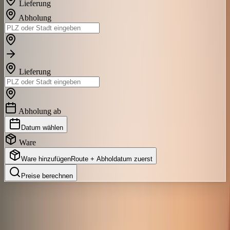
Lieferung
Abholung
Lieferung
Abholung ab
Datum wählen
Ware
Ware hinzufügen
Route + Abholdatum zuerst
Preise berechnen
4
Speditionen
In Jüterbog aktiv