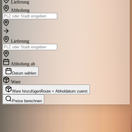
Lieferung
Abholung
Lieferung
Abholung ab
Datum wählen
Ware
Ware hinzufügen
Route + Abholdatum zuerst
Preise berechnen
7
Speditionen
In Konstanz aktiv