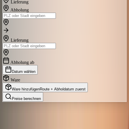
Lieferung
Abholung
Lieferung
Abholung ab
Datum wählen
Ware
Ware hinzufügen
Route + Abholdatum zuerst
Preise berechnen
1
Speditionen
In Kranichfeld aktiv