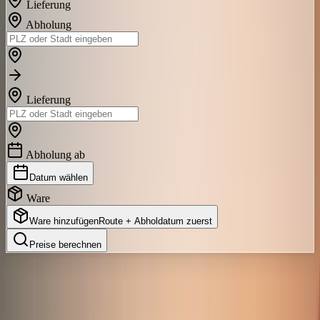
Lieferung
Abholung
Lieferung
Abholung ab
Datum wählen
Ware
Ware hinzufügen
Route + Abholdatum zuerst
Preise berechnen
4
Speditionen
In Kronach aktiv