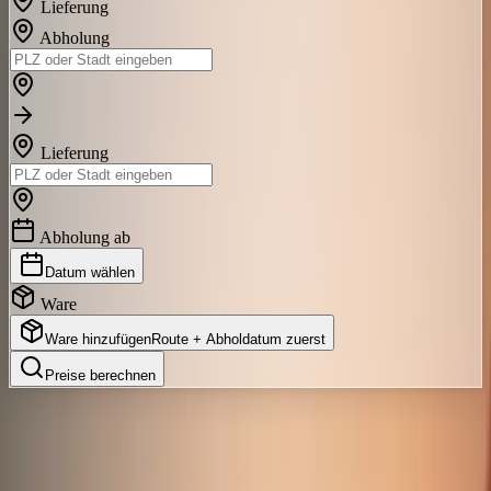
Lieferung
Abholung
Lieferung
Abholung ab
Datum wählen
Ware
Ware hinzufügen
Route + Abholdatum zuerst
Preise berechnen
2
Speditionen
In Langenselbold aktiv