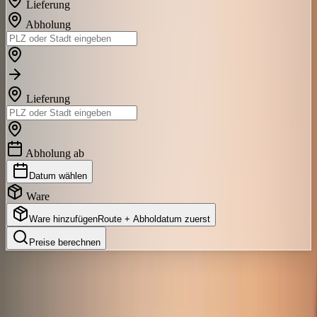
Lieferung
Abholung
Lieferung
Abholung ab
Datum wählen
Ware
Ware hinzufügen
Route + Abholdatum zuerst
Preise berechnen
3
Speditionen
In Lengenfeld aktiv