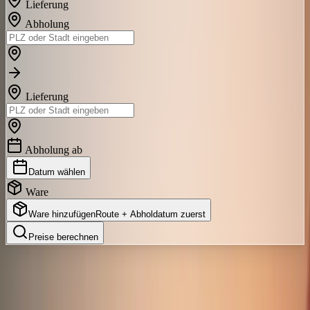
Lieferung
Abholung
Lieferung
Abholung ab
Datum wählen
Ware
Ware hinzufügen
Route + Abholdatum zuerst
Preise berechnen
3
Speditionen
In Neubulach aktiv