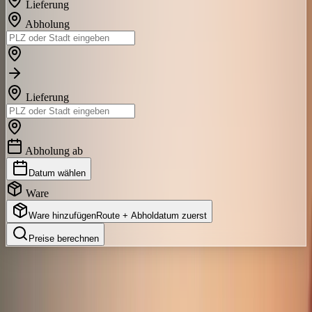
Lieferung
Abholung
Lieferung
Abholung ab
Datum wählen
Ware
Ware hinzufügen
Route + Abholdatum zuerst
Preise berechnen
2
Speditionen
In Oberkochen aktiv