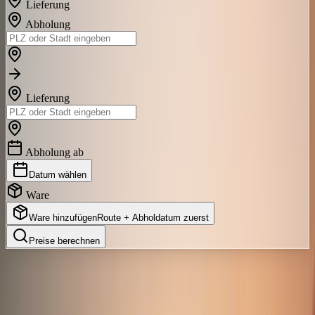
Lieferung
Abholung
Lieferung
Abholung ab
Datum wählen
Ware
Ware hinzufügen
Route + Abholdatum zuerst
Preise berechnen
2
Speditionen
In Rabenau aktiv