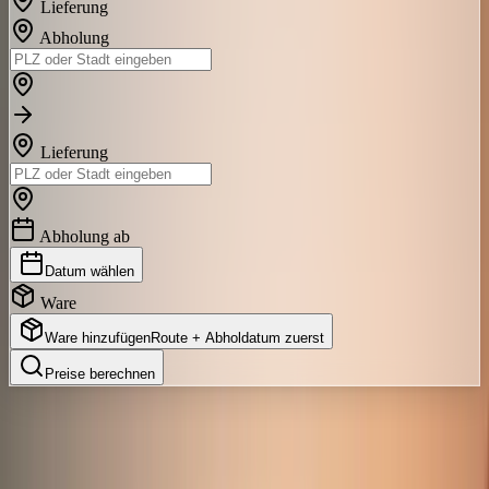
Lieferung
Abholung
Lieferung
Abholung ab
Datum wählen
Ware
Ware hinzufügen
Route + Abholdatum zuerst
Preise berechnen
1
Speditionen
In Röttingen aktiv