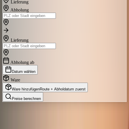
Lieferung
Abholung
Lieferung
Abholung ab
Datum wählen
Ware
Ware hinzufügen
Route + Abholdatum zuerst
Preise berechnen
6
Speditionen
In Sendenhorst aktiv