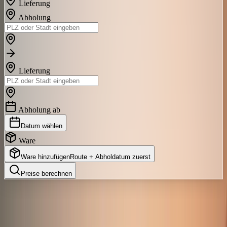
Lieferung
Abholung
Lieferung
Abholung ab
Datum wählen
Ware
Ware hinzufügen
Route + Abholdatum zuerst
Preise berechnen
2
Speditionen
In Tecklenburg aktiv