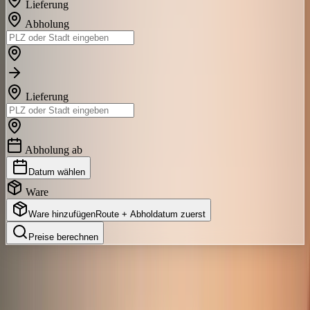
Lieferung
Abholung
Lieferung
Abholung ab
Datum wählen
Ware
Ware hinzufügen
Route + Abholdatum zuerst
Preise berechnen
4
Speditionen
In Tuttlingen aktiv