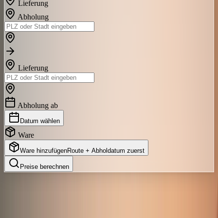
Lieferung
Abholung
Lieferung
Abholung ab
Datum wählen
Ware
Ware hinzufügen
Route + Abholdatum zuerst
Preise berechnen
2
Speditionen
In Weida aktiv