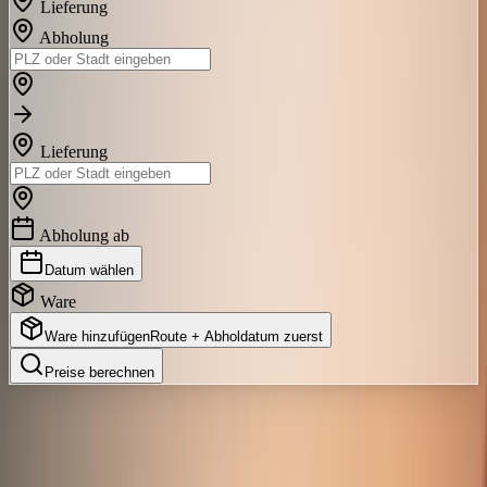
Lieferung
Abholung
Lieferung
Abholung ab
Datum wählen
Ware
Ware hinzufügen
Route + Abholdatum zuerst
Preise berechnen
3
Speditionen
In Wemding aktiv