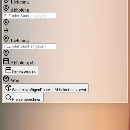
Lieferung
Abholung
Lieferung
Abholung ab
Datum wählen
Ware
Ware hinzufügen
Route + Abholdatum zuerst
Preise berechnen
5
Speditionen
In Wertingen aktiv