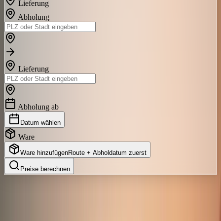
Lieferung
Abholung
Lieferung
Abholung ab
Datum wählen
Ware
Ware hinzufügen
Route + Abholdatum zuerst
Preise berechnen
2
Speditionen
In Wolgast aktiv