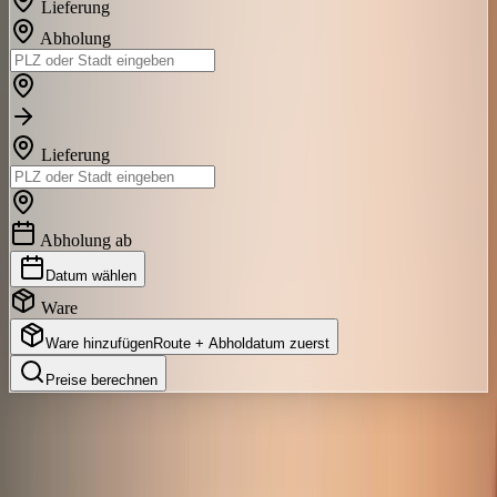
Lieferung
Abholung
Lieferung
Abholung ab
Datum wählen
Ware
Ware hinzufügen
Route + Abholdatum zuerst
Preise berechnen
3
Speditionen
In Wunsiedel aktiv