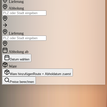
Lieferung
Abholung
Lieferung
Abholung ab
Datum wählen
Ware
Ware hinzufügen
Route + Abholdatum zuerst
Preise berechnen
1
Speditionen
In Zeil aktiv