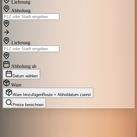
Lieferung
Abholung
Lieferung
Abholung ab
Datum wählen
Ware
Ware hinzufügen
Route + Abholdatum zuerst
Preise berechnen
1
Speditionen
In Bad Iburg aktiv