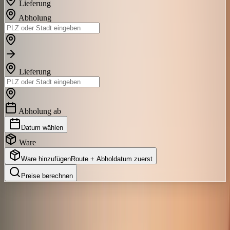
Lieferung
Abholung
Lieferung
Abholung ab
Datum wählen
Ware
Ware hinzufügen
Route + Abholdatum zuerst
Preise berechnen
1
Speditionen
In Billerbeck aktiv