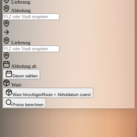
Lieferung
Abholung
Lieferung
Abholung ab
Datum wählen
Ware
Ware hinzufügen
Route + Abholdatum zuerst
Preise berechnen
4
Speditionen
In Coesfeld aktiv