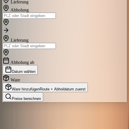
Lieferung
Abholung
Lieferung
Abholung ab
Datum wählen
Ware
Ware hinzufügen
Route + Abholdatum zuerst
Preise berechnen
2
Speditionen
In Blomberg aktiv