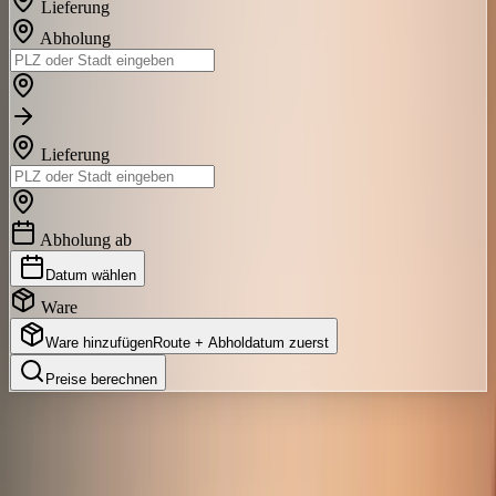
Lieferung
Abholung
Lieferung
Abholung ab
Datum wählen
Ware
Ware hinzufügen
Route + Abholdatum zuerst
Preise berechnen
3
Speditionen
In Colditz aktiv