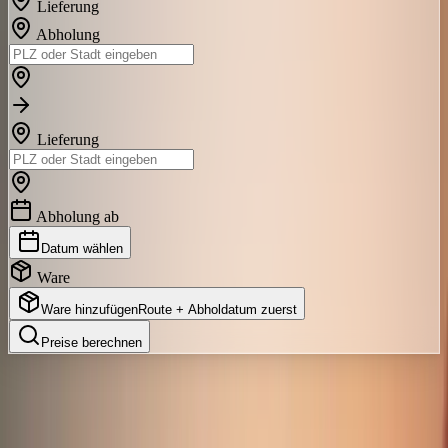
Lieferung
Abholung
Lieferung
Abholung ab
Datum wählen
Ware
Ware hinzufügen
Route + Abholdatum zuerst
Preise berechnen
1
Speditionen
In Einbeck aktiv