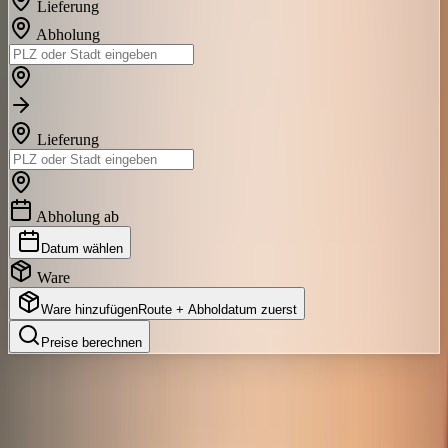
Lieferung
Abholung
Lieferung
Abholung ab
Datum wählen
Ware
Ware hinzufügen
Route + Abholdatum zuerst
Preise berechnen
1
Speditionen
In Glücksburg aktiv