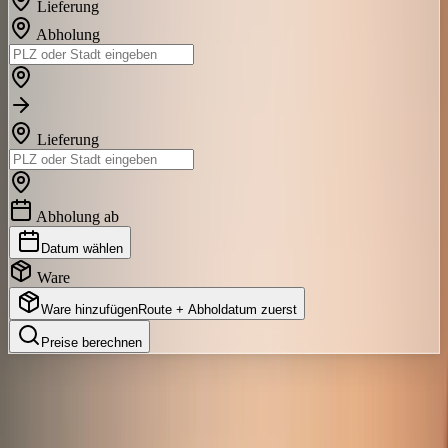
Lieferung
Abholung
Lieferung
Abholung ab
Datum wählen
Ware
Ware hinzufügen
Route + Abholdatum zuerst
Preise berechnen
4
Speditionen
In Schleswig aktiv