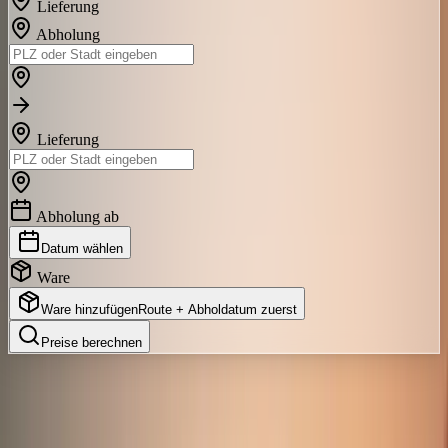
Lieferung
Abholung
Lieferung
Abholung ab
Datum wählen
Ware
Ware hinzufügen
Route + Abholdatum zuerst
Preise berechnen
3
Speditionen
In Hemmoor aktiv