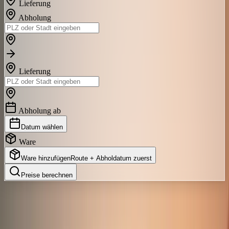
Lieferung
Abholung
Lieferung
Abholung ab
Datum wählen
Ware
Ware hinzufügen
Route + Abholdatum zuerst
Preise berechnen
1
Speditionen
In Hillesheim aktiv