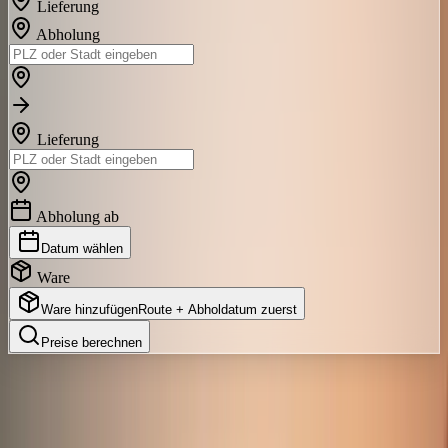
Lieferung
Abholung
Lieferung
Abholung ab
Datum wählen
Ware
Ware hinzufügen
Route + Abholdatum zuerst
Preise berechnen
3
Speditionen
In Lichtenstein aktiv