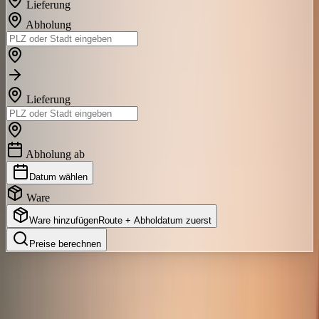
Lieferung
Abholung
Lieferung
Abholung ab
Datum wählen
Ware
Ware hinzufügen
Route + Abholdatum zuerst
Preise berechnen
1
Speditionen
In Owen aktiv