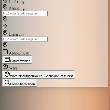
Lieferung
Abholung
Lieferung
Abholung ab
Datum wählen
Ware
Ware hinzufügen
Route + Abholdatum zuerst
Preise berechnen
1
Speditionen
In Wilster aktiv