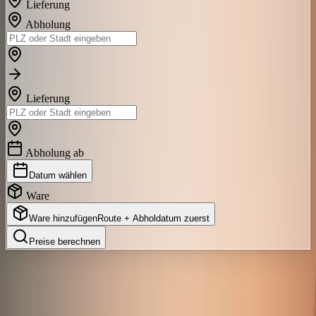
Lieferung
Abholung
Lieferung
Abholung ab
Datum wählen
Ware
Ware hinzufügen
Route + Abholdatum zuerst
Preise berechnen
2
Speditionen
In Zarrentin am Schaalsee aktiv