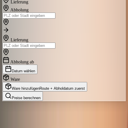
Lieferung
Abholung
Lieferung
Abholung ab
Datum wählen
Ware
Ware hinzufügen
Route + Abholdatum zuerst
Preise berechnen
4
Speditionen
In Ennepetal aktiv